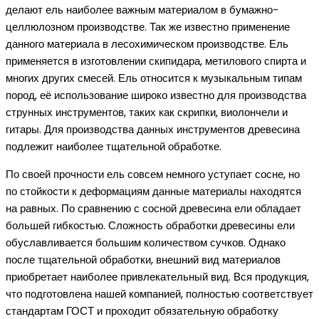
делают ель наиболее важным материалом в бумажно-
целлюлозном производстве. Так же известно применение
данного материала в лесохимическом производстве. Ель
применяется в изготовлении скипидара, метилового спирта и
многих других смесей. Ель относится к музыкальным типам
пород, её использование широко известно для производства
струнных инструментов, таких как скрипки, виолончели и
гитары. Для производства данных инструментов древесина
подлежит наиболее тщательной обработке.
По своей прочности ель совсем немного уступает сосне, но
по стойкости к деформациям данные материалы находятся
на равных. По сравнению с сосной древесина ели обладает
большей гибкостью. Сложность обработки древесины ели
обуславливается большим количеством сучков. Однако
после тщательной обработки, внешний вид материалов
приобретает наиболее привлекательный вид. Вся продукция,
что подготовлена нашей компанией, полностью соответствует
стандартам ГОСТ и проходит обязательную обработку