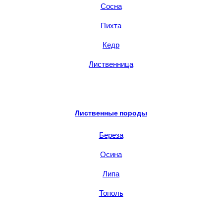
Сосна
Пихта
Кедр
Лиственница
Лиственные породы
Береза
Осина
Липа
Тополь