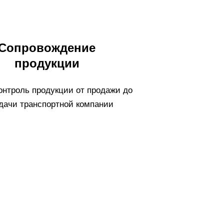
Сопровождение
продукции
онтроль продукции от продажи до
дачи транспортной компании
евесины