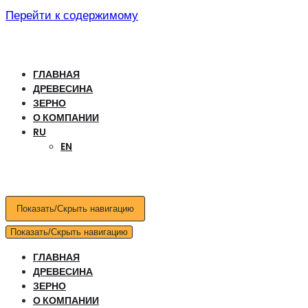
Перейти к содержимому
ГЛАВНАЯ
ДРЕВЕСИНА
ЗЕРНО
О КОМПАНИИ
RU
EN
Показать/Скрыть навигацию
Показать/Скрыть навигацию
ГЛАВНАЯ
ДРЕВЕСИНА
ЗЕРНО
О КОМПАНИИ