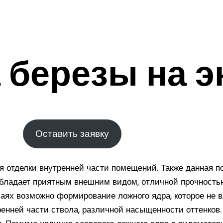
 березы на э
Оставить заявку
 отделки внутренней части помещений. Также данная п
обладает приятным внешним видом, отличной прочностью
аях возможно формирование ложного ядра, которое не в
ренней части ствола, различной насыщенности оттенков