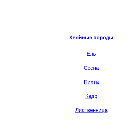
Хвойные породы
Ель
Сосна
Пихта
Кедр
Лиственница